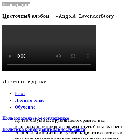
Регистрация
Цветочный альбом — «Angold_LavenderStory»
17
Доступные уроки
Блог
Личный опыт
Обучение
Пользовательское соглашение
Приветствую вас, друзья! Некоторым из нас
изначально от природы повезло чуть больше, и кто-
Политика конфиденциальности сайта
то родился с отличным чувством цвета или стиля, с
абсолютным музыкальным слухом или еще каким-