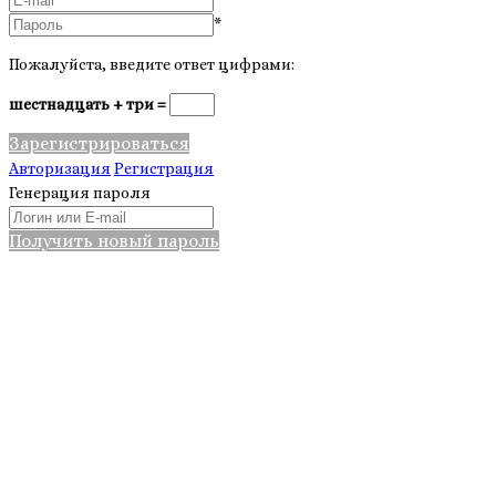
*
Пожалуйста, введите ответ цифрами:
шестнадцать + три =
Зарегистрироваться
Авторизация
Регистрация
Генерация пароля
Получить новый пароль