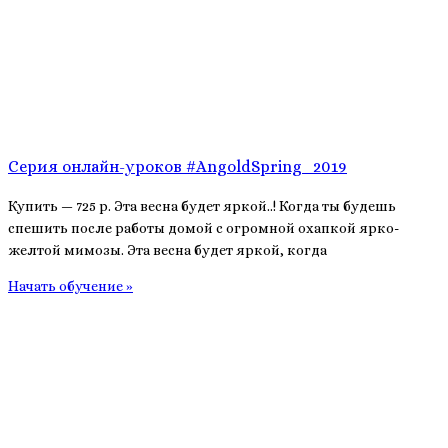
Серия онлайн-уроков #AngoldSpring_2019
Купить — 725 р. Эта весна будет яркой..! Когда ты будешь
спешить после работы домой с огромной охапкой ярко-
желтой мимозы. Эта весна будет яркой, когда
Начать обучение »