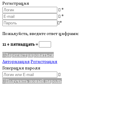
Регистрация
*
*
*
Пожалуйста, введите ответ цифрами:
11 + пятнадцать =
Зарегистрироваться
Авторизация
Регистрация
Генерация пароля
Получить новый пароль