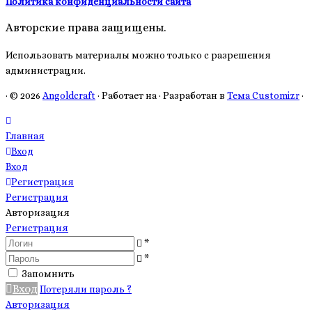
Политика конфиденциальности сайта
Авторские права защищены.
Использовать материалы можно только с разрешения
администрации.
·
© 2026
Angoldcraft
·
Работает на
·
Разработан в
Тема Customizr
·
Главная
Вход
Вход
Регистрация
Регистрация
Авторизация
Регистрация
*
*
Запомнить
Вход
Потеряли пароль ?
Авторизация