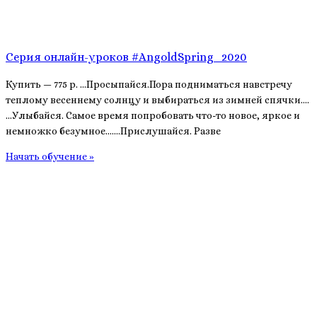
Серия онлайн-уроков #AngoldSpring_2020
Купить — 775 р. …Просыпайся.Пора подниматься навстречу
теплому весеннему солнцу и выбираться из зимней спячки….
…Улыбайся. Самое время попробовать что-то новое, яркое и
немножко безумное….…Прислушайся. Разве
Начать обучение »