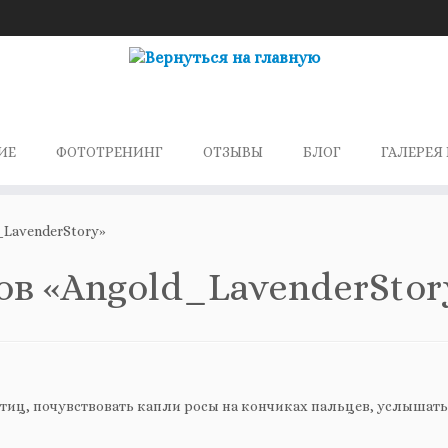
ИЕ
ФОТОТРЕНИНГ
ОТЗЫВЫ
БЛОГ
ГАЛЕРЕЯ 
LavenderStory»
ов «Angold_LavenderStor
тиц, почувствовать капли росы на кончиках пальцев, услышать