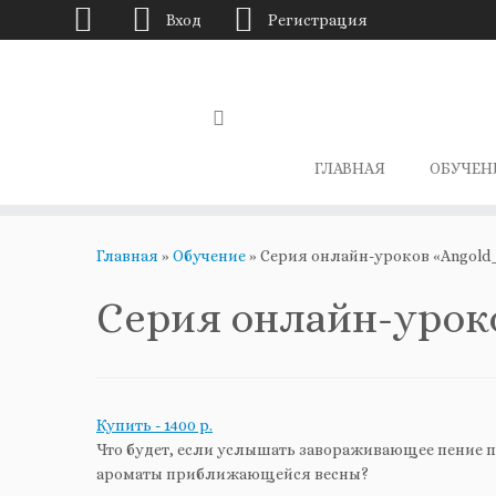
Вход
Регистрация
Перейти
к
содержимому
ГЛАВНАЯ
ОБУЧЕН
Главная
»
Обучение
»
Серия онлайн-уроков «Angold_
Серия онлайн-урок
Купить - 1400 р.
Что будет, если услышать завораживающее пение п
ароматы приближающейся весны?