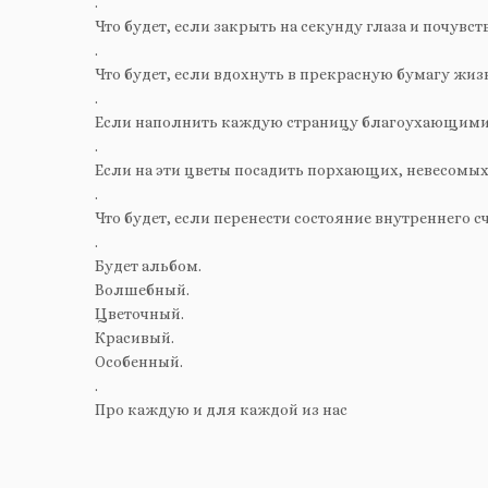
.
Что будет, если закрыть на секунду глаза и почувс
.
Что будет, если вдохнуть в прекрасную бумагу жиз
.
Если наполнить каждую страницу благоухающими
.
Если на эти цветы посадить порхающих, невесомых
.
Что будет, если перенести состояние внутреннего 
.
Будет альбом.
Волшебный.
Цветочный.
Красивый.
Особенный.
.
Про каждую и для каждой из нас