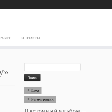
РАБОТ
КОНТАКТЫ
Найти:
y»
Вход
Регистрация
Цветочный альбом —