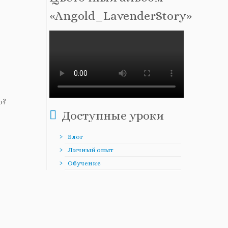
«Angold_LavenderStory»
о?
Доступные уроки
Блог
Личный опыт
Обучение