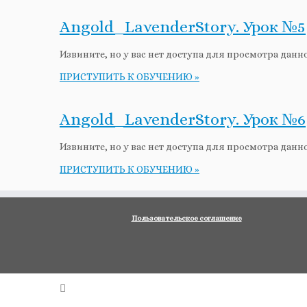
Angold_LavenderStory. Урок №5
Извините, но у вас нет доступа для просмотра данн
ПРИСТУПИТЬ К ОБУЧЕНИЮ »
Angold_LavenderStory. Урок №6
Извините, но у вас нет доступа для просмотра данн
ПРИСТУПИТЬ К ОБУЧЕНИЮ »
Пользовательское соглашение