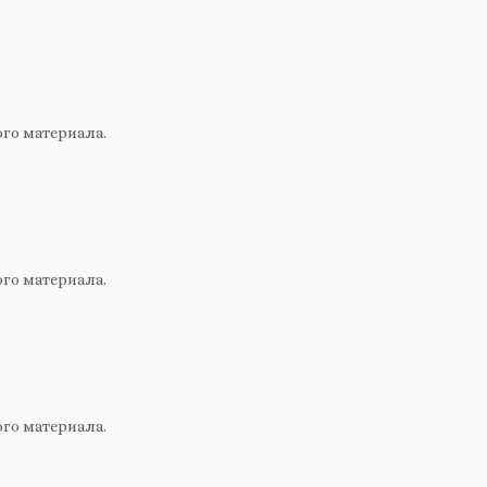
ого материала.
ого материала.
ого материала.