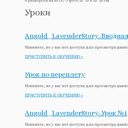
4 разворота на 40 (+/-) фото 10*15 и 10*10 см
Уроки
Angold_LavenderStory. Вводная
Извините, но у вас нет доступа для просмотра данн
ПРИСТУПИТЬ К ОБУЧЕНИЮ »
Урок по переплету
Извините, но у вас нет доступа для просмотра данн
ПРИСТУПИТЬ К ОБУЧЕНИЮ »
Angold_LavenderStory. Урок №1
Извините, но у вас нет доступа для просмотра данн