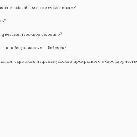
твовать себя абсолютно счастливым?
нь?
 цветами и нежной зеленью?
 — как будто живых — бабочек?
счастья, гармонии и предвкушения прекрасного в свое творчеств