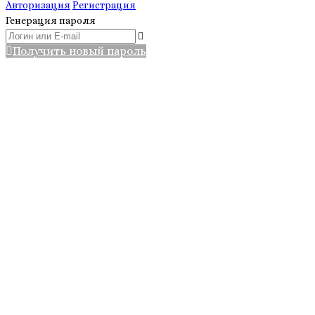
Авторизация
Регистрация
Генерация пароля
Получить новый пароль