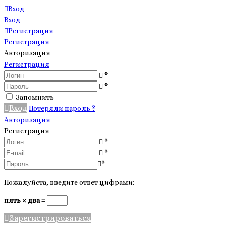
Вход
Вход
Регистрация
Регистрация
Авторизация
Регистрация
*
*
Запомнить
Вход
Потеряли пароль ?
Авторизация
Регистрация
*
*
*
Пожалуйста, введите ответ цифрами:
пять × два =
Зарегистрироваться