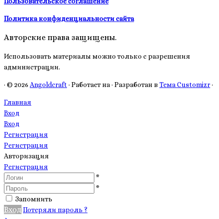
Пользовательское соглашение
Политика конфиденциальности сайта
Авторские права защищены.
Использовать материалы можно только с разрешения
администрации.
·
© 2026
Angoldcraft
·
Работает на
·
Разработан в
Тема Customizr
·
Главная
Вход
Вход
Регистрация
Регистрация
Авторизация
Регистрация
*
*
Запомнить
Вход
Потеряли пароль ?