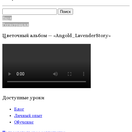
Найти:
Вход
Регистрация
Цветочный альбом — «Angold_LavenderStory»
Доступные уроки
Блог
Личный опыт
Обучение