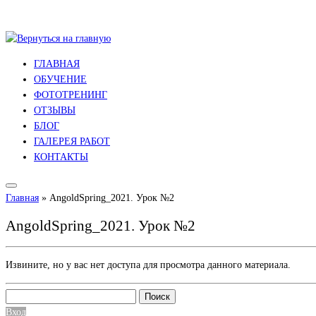
Перейти
к
ГЛАВНАЯ
содержимому
ОБУЧЕНИЕ
ФОТОТРЕНИНГ
ОТЗЫВЫ
БЛОГ
ГАЛЕРЕЯ РАБОТ
КОНТАКТЫ
Главная
»
AngoldSpring_2021. Урок №2
AngoldSpring_2021. Урок №2
Извините, но у вас нет доступа для просмотра данного материала.
Найти:
Вход