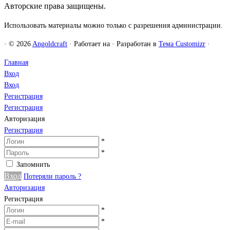
Авторские права защищены.
Использовать материалы можно только с разрешения администрации.
·
© 2026
Angoldcraft
·
Работает на
·
Разработан в
Тема Customizr
·
Главная
Вход
Вход
Регистрация
Регистрация
Авторизация
Регистрация
*
*
Запомнить
Вход
Потеряли пароль ?
Авторизация
Регистрация
*
*