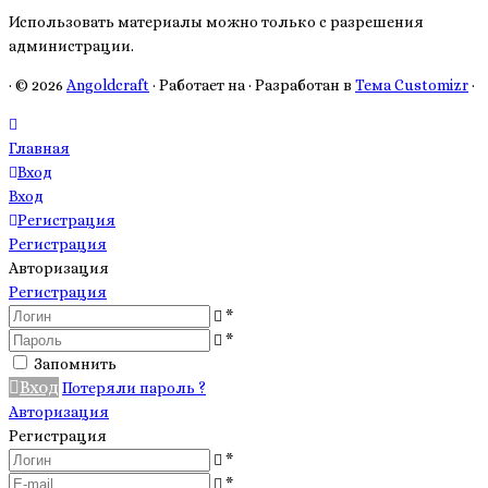
Использовать материалы можно только с разрешения
администрации.
·
© 2026
Angoldcraft
·
Работает на
·
Разработан в
Тема Customizr
·
Главная
Вход
Вход
Регистрация
Регистрация
Авторизация
Регистрация
*
*
Запомнить
Вход
Потеряли пароль ?
Авторизация
Регистрация
*
*