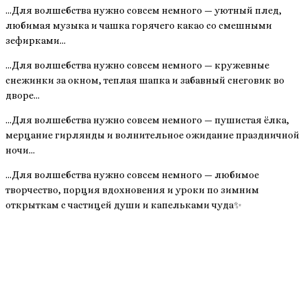
…Для волшебства нужно совсем немного — уютный плед,
любимая музыка и чашка горячего какао со смешными
зефирками…
…Для волшебства нужно совсем немного — кружевные
снежинки за окном, теплая шапка и забавный снеговик во
дворе…
…Для волшебства нужно совсем немного — пушистая ёлка,
мерцание гирлянды и волнительное ожидание праздничной
ночи…
…Для волшебства нужно совсем немного — любимое
творчество, порция вдохновения и уроки по зимним
открыткам с частицей души и капельками чуда✨