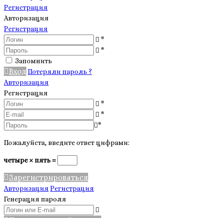
Регистрация
Авторизация
Регистрация
*
*
Запомнить
Вход
Потеряли пароль ?
Авторизация
Регистрация
*
*
*
Пожалуйста, введите ответ цифрами:
четыре × пять =
Зарегистрироваться
Авторизация
Регистрация
Генерация пароля